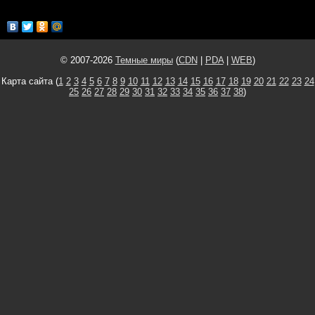
© 2007-2026
Темные миры
(
CDN
|
PDA
|
WEB
)
Карта сайта (
1
2
3
4
5
6
7
8
9
10
11
12
13
14
15
16
17
18
19
20
21
22
23
24
25
26
27
28
29
30
31
32
33
34
35
36
37
38
)