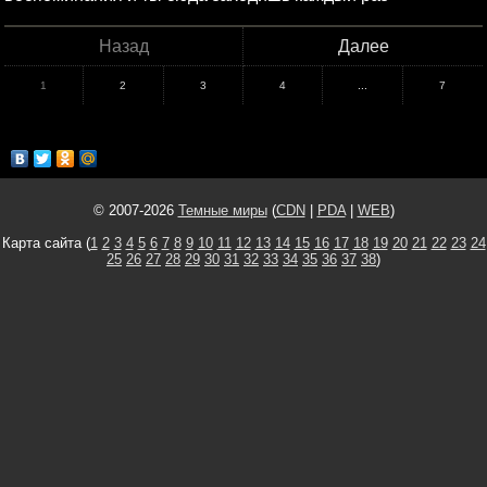
Назад
Далее
1
2
3
4
...
7
© 2007-2026
Темные миры
(
CDN
|
PDA
|
WEB
)
Карта сайта (
1
2
3
4
5
6
7
8
9
10
11
12
13
14
15
16
17
18
19
20
21
22
23
24
25
26
27
28
29
30
31
32
33
34
35
36
37
38
)