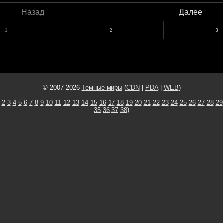
Назад
Далее
1
2
3
© 2007-2026
Темные миры
(
CDN
|
PDA
|
WEB
)
2
3
4
5
6
7
8
9
10
11
12
13
14
15
16
17
18
19
20
21
22
23
24
25
26
27
28
29
35
36
37
38
)