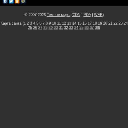
© 2007-2026
Темные миры
(
CDN
|
PDA
|
WEB
)
Карта сайта (
1
2
3
4
5
6
7
8
9
10
11
12
13
14
15
16
17
18
19
20
21
22
23
24
25
26
27
28
29
30
31
32
33
34
35
36
37
38
)