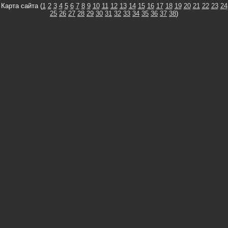
Карта сайта (
1
2
3
4
5
6
7
8
9
10
11
12
13
14
15
16
17
18
19
20
21
22
23
24
25
26
27
28
29
30
31
32
33
34
35
36
37
38
)