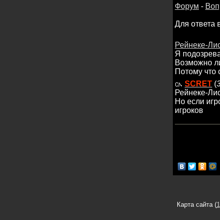
Форум
-
Воп
Для ответа 
Рейнеке-Ли
Я подозреваю
Возможно ли
Потому что 
SCRET
(
Рейнеке-Лис
Но если игр
игроков
Карта сайта (
1