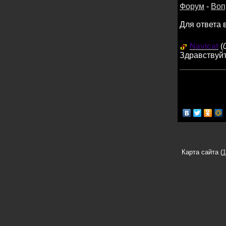
Форум
-
Воп
Для ответа 
Navicat
(
Здравствуйт
Карта сайта (
1