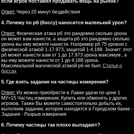
если игрок поставил продавать вещь на рынок?
Ответ:
Через 20 минут бездействия
4. Почему по рб (боссу) наносится маленький урон?
Ответ:
Физическая атака рб это рандомно сколько урона
он может вам нанести, а защита рб это рандомно сколько
урона вы ему можете нанести. Например рб 75 уровня с
физической атакой 1-17.973, защитой 1-4.188. Значит: этот
рб может нанести вам от 1 до 17.973 урона максимум , а
вы ему можете нанести от 1 до 4.188 урона.
Максимальной магической атакой рб не бьет.
Статья о
боссах
5. Где взять задание на частицы измерения?
Ответ:
Их можно приобрести в Лавке удачи по цене 1
МУ=15 Частиц измерения; Купить или обменять у других
игроков. Также Вы можете самостоятельно добыть их,
выполнив задание, которое находится в Городском банке -
Задания - Разрыв измерения
6. Почему частицы так плохо выпадают?