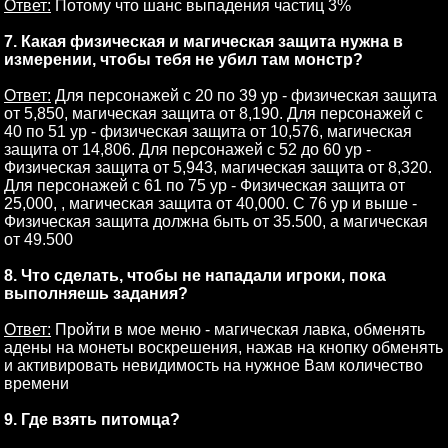
Ответ:
Потому что шанс выпадения частиц 3%
7. Какая физическая и магическая защита нужна в
измерении, чтобы тебя не убил там монстр?
Ответ:
Для персонажей с 20 по 39 ур - физическая защита
от 5,850, магическая защита от 8,190. Для персонажей с
40 по 51 ур - физическая защита от 10,576, магическая
защита от 14,806. Для персонажей с 52 до 60 ур -
Физическая защита от 5,943, магическая защита от 8,320.
Для персонажей с 61 по 75 ур - Физическая защита от
25,000, , магическая защита от 40,000. С 76 ур и выше -
Физическая защита должна быть от 35.500, а магическая
от 49.500
8. Что сделать, чтобы не нападали игроки, пока
выполняешь задания?
Ответ:
Пройти в мое меню - магическая лавка, обменять
адены на монеты воскрешения, нажав на кнопку обменять
и активировать невидимость на нужное Вам количество
времени
9. Где взять питомца?