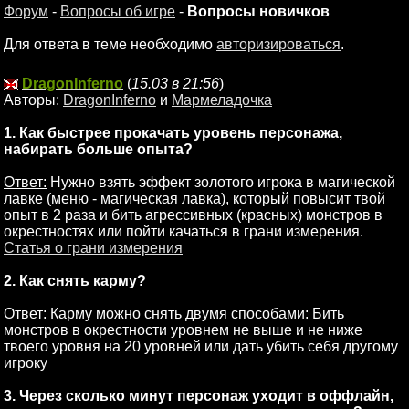
Форум
-
Вопросы об игре
-
Вопросы новичков
Для ответа в теме необходимо
авторизироваться
.
DragonInferno
(
15.03 в 21:56
)
Авторы:
DragonInferno
и
Мармеладочка
1. Как быстрее прокачать уровень персонажа,
набирать больше опыта?
Ответ:
Нужно взять эффект золотого игрока в магической
лавке (меню - магическая лавка), который повысит твой
опыт в 2 раза и бить агрессивных (красных) монстров в
окрестностях или пойти качаться в грани измерения.
Статья о грани измерения
2. Как снять карму?
Ответ:
Карму можно снять двумя способами: Бить
монстров в окрестности уровнем не выше и не ниже
твоего уровня на 20 уровней или дать убить себя другому
игроку
3. Через сколько минут персонаж уходит в оффлайн,