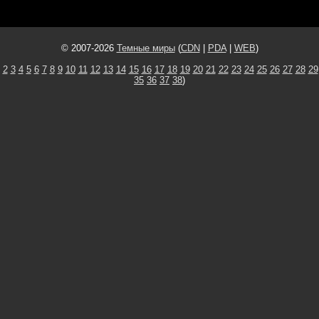
© 2007-2026
Темные миры
(
CDN
|
PDA
|
WEB
)
2
3
4
5
6
7
8
9
10
11
12
13
14
15
16
17
18
19
20
21
22
23
24
25
26
27
28
29
35
36
37
38
)