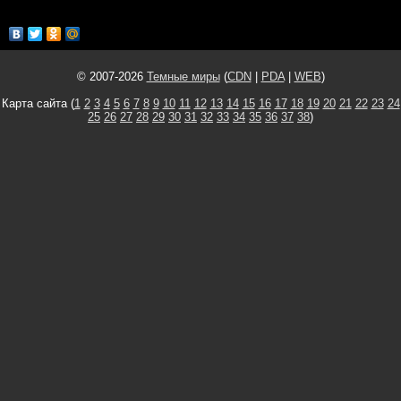
© 2007-2026
Темные миры
(
CDN
|
PDA
|
WEB
)
Карта сайта (
1
2
3
4
5
6
7
8
9
10
11
12
13
14
15
16
17
18
19
20
21
22
23
24
25
26
27
28
29
30
31
32
33
34
35
36
37
38
)