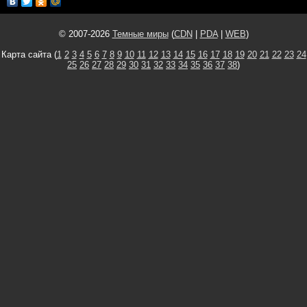
© 2007-2026
Темные миры
(
CDN
|
PDA
|
WEB
)
Карта сайта (
1
2
3
4
5
6
7
8
9
10
11
12
13
14
15
16
17
18
19
20
21
22
23
24
25
26
27
28
29
30
31
32
33
34
35
36
37
38
)