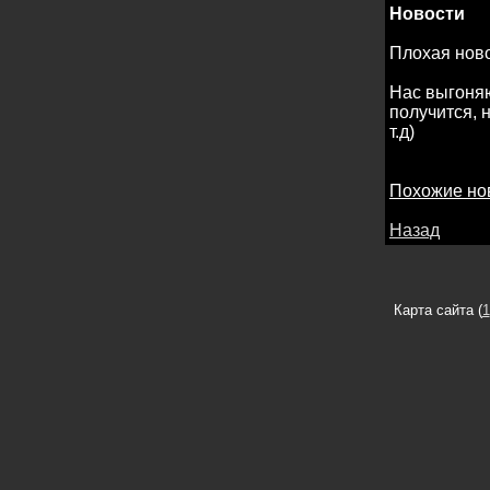
Новости
Плохая нов
Нас выгоняю
получится, н
т.д)
Похожие но
Назад
Карта сайта (
1