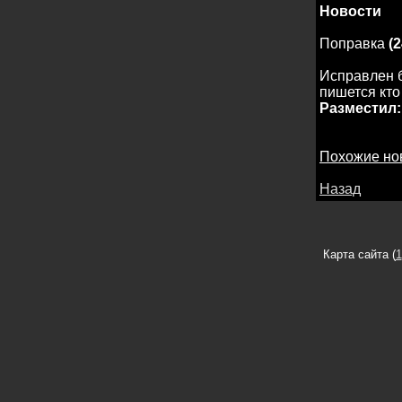
Новости
Поправка
(2
Исправлен б
пишется кто
Разместил:
Похожие но
Назад
Карта сайта (
1