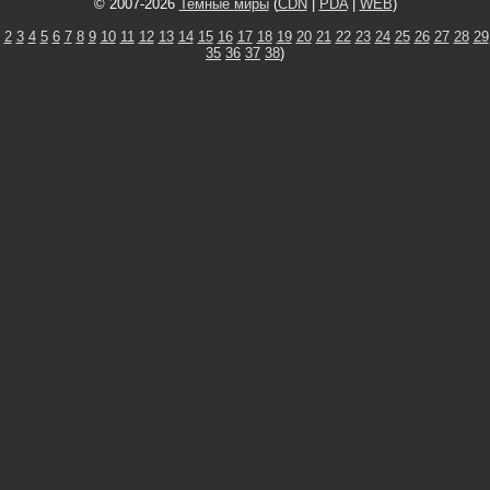
© 2007-2026
Темные миры
(
CDN
|
PDA
|
WEB
)
2
3
4
5
6
7
8
9
10
11
12
13
14
15
16
17
18
19
20
21
22
23
24
25
26
27
28
29
35
36
37
38
)