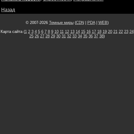
Назад
© 2007-2026
Темные миры
(
CDN
|
PDA
|
WEB
)
Карта сайта (
1
2
3
4
5
6
7
8
9
10
11
12
13
14
15
16
17
18
19
20
21
22
23
24
25
26
27
28
29
30
31
32
33
34
35
36
37
38
)