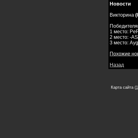
Новости
Викторина
(
Победителя
1 место: Pe
2 место: -A
3 место: Ayg
Похожие но
Назад
Карта сайта (
1