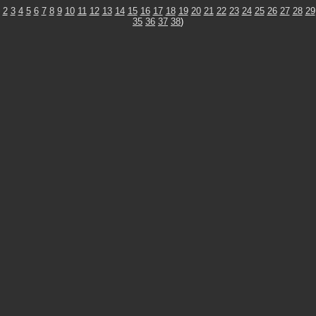
2
3
4
5
6
7
8
9
10
11
12
13
14
15
16
17
18
19
20
21
22
23
24
25
26
27
28
29
35
36
37
38
)