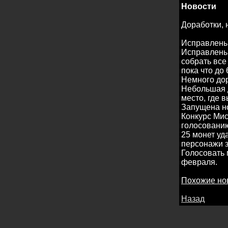
Новости
Доработки, 
Исправлены
Исправлены 
собрать все
пока что до 
Немного до
Небольшая д
место, где 
Запущена н
Конкурс Мис
голосованию
25 монет уд
персонажи 
Голосовать 
февраля.
Похожие но
Назад