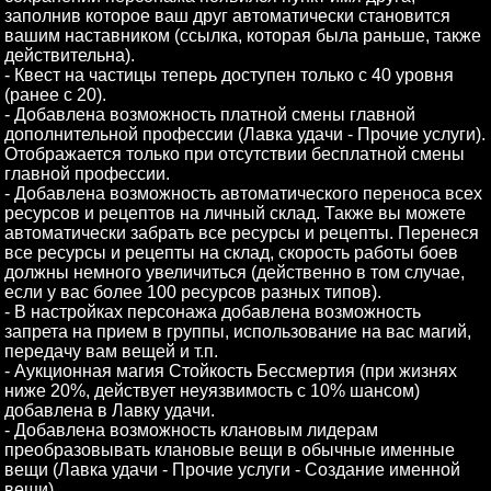
заполнив которое ваш друг автоматически становится
вашим наставником (ссылка, которая была раньше, также
действительна).
- Квест на частицы теперь доступен только с 40 уровня
(ранее с 20).
- Добавлена возможность платной смены главной
дополнительной профессии (Лавка удачи - Прочие услуги).
Отображается только при отсутствии бесплатной смены
главной профессии.
- Добавлена возможность автоматического переноса всех
ресурсов и рецептов на личный склад. Также вы можете
автоматически забрать все ресурсы и рецепты. Перенеся
все ресурсы и рецепты на склад, скорость работы боев
должны немного увеличиться (действенно в том случае,
если у вас более 100 ресурсов разных типов).
- В настройках персонажа добавлена возможность
запрета на прием в группы, использование на вас магий,
передачу вам вещей и т.п.
- Аукционная магия Стойкость Бессмертия (при жизнях
ниже 20%, действует неуязвимость с 10% шансом)
добавлена в Лавку удачи.
- Добавлена возможность клановым лидерам
преобразовывать клановые вещи в обычные именные
вещи (Лавка удачи - Прочие услуги - Создание именной
вещи)