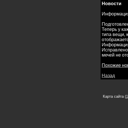
Новости
Информация
Подготовле
Теперь у ка
типа вещи, 
отображаетс
Информация 
Исправлено 
мечей не от
Похожие но
Назад
Карта сайта (
1