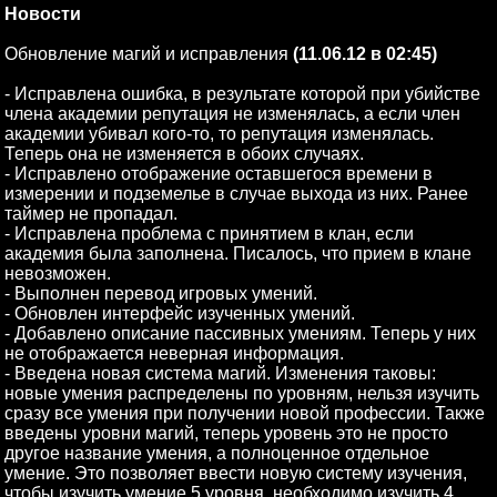
Новости
Обновление магий и исправления
(11.06.12 в 02:45)
- Исправлена ошибка, в результате которой при убийстве
члена академии репутация не изменялась, а если член
академии убивал кого-то, то репутация изменялась.
Теперь она не изменяется в обоих случаях.
- Исправлено отображение оставшегося времени в
измерении и подземелье в случае выхода из них. Ранее
таймер не пропадал.
- Исправлена проблема с принятием в клан, если
академия была заполнена. Писалось, что прием в клане
невозможен.
- Выполнен перевод игровых умений.
- Обновлен интерфейс изученных умений.
- Добавлено описание пассивных умениям. Теперь у них
не отображается неверная информация.
- Введена новая система магий. Изменения таковы:
новые умения распределены по уровням, нельзя изучить
сразу все умения при получении новой профессии. Также
введены уровни магий, теперь уровень это не просто
другое название умения, а полноценное отдельное
умение. Это позволяет ввести новую систему изучения,
чтобы изучить умение 5 уровня, необходимо изучить 4