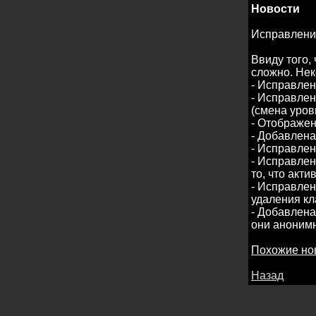
Новости
Исправлени
Ввиду того,
сложно. Не
- Исправлен
- Исправле
(смена уров
- Отображен
- Добавлена
- Исправлен
- Исправлен
то, что акти
- Исправлен
удаления кл
- Добавлена
они аноним
Похожие но
Назад