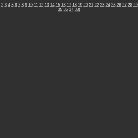
2
3
4
5
6
7
8
9
10
11
12
13
14
15
16
17
18
19
20
21
22
23
24
25
26
27
28
29
35
36
37
38
)