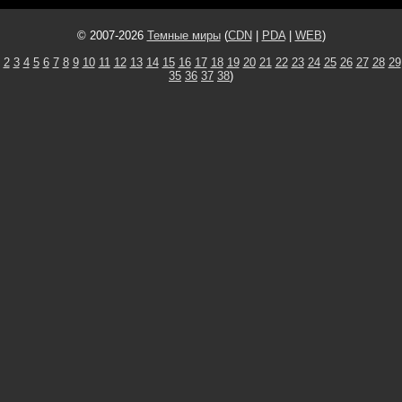
© 2007-2026
Темные миры
(
CDN
|
PDA
|
WEB
)
2
3
4
5
6
7
8
9
10
11
12
13
14
15
16
17
18
19
20
21
22
23
24
25
26
27
28
29
35
36
37
38
)