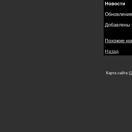
Новости
Обновлени
Добавлены з
Похожие но
Назад
Карта сайта (
1