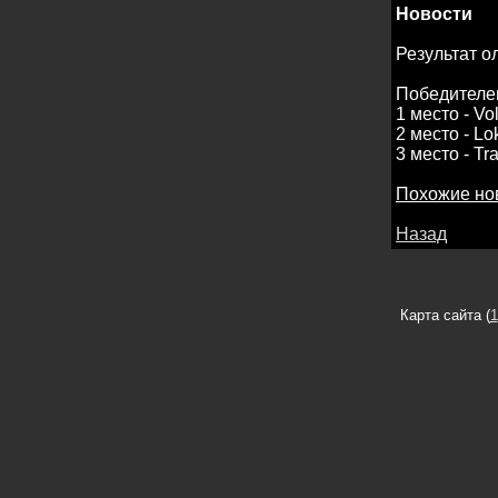
Новости
Результат 
Победителе
1 место - Vo
2 место - Lo
3 место - Tr
Похожие но
Назад
Карта сайта (
1