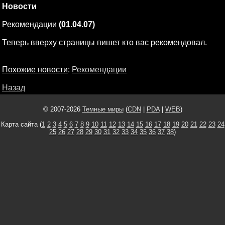
Новости
Рекомендации
(01.04.07)
Теперь вверху страницы пишет кто вас рекомендовал.
Похожие новости
:
Рекомендации
Назад
© 2007-2026
Темные миры
(
CDN
|
PDA
|
WEB
)
Карта сайта (
1
2
3
4
5
6
7
8
9
10
11
12
13
14
15
16
17
18
19
20
21
22
23
24
25
26
27
28
29
30
31
32
33
34
35
36
37
38
)