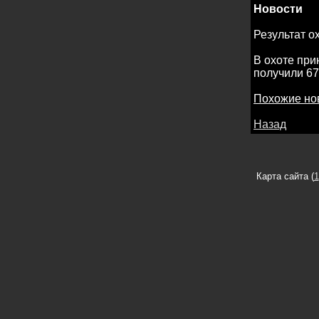
Новости
Результат о
В охоте при
получили 67
Похожие но
Назад
Карта сайта (
1