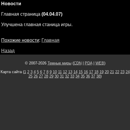
Новости
Главная страница
(04.04.07)
Улучшена главная станица игры.
Похожие новости
:
Главная
Назад
© 2007-2026
Темные миры
(
CDN
|
PDA
|
WEB
)
Карта сайта (
1
2
3
4
5
6
7
8
9
10
11
12
13
14
15
16
17
18
19
20
21
22
23
24
25
26
27
28
29
30
31
32
33
34
35
36
37
38
)