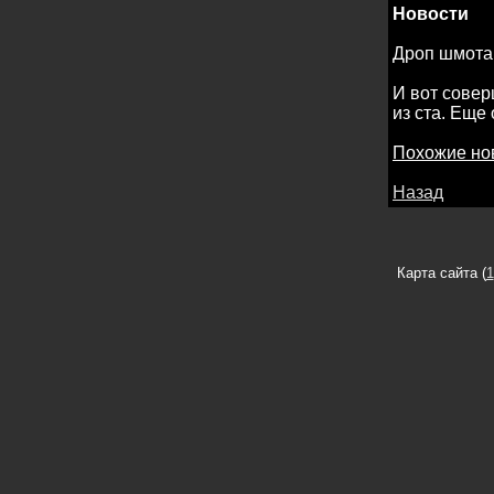
Новости
Дроп шмота
И вот совер
из ста. Еще
Похожие но
Назад
Карта сайта (
1