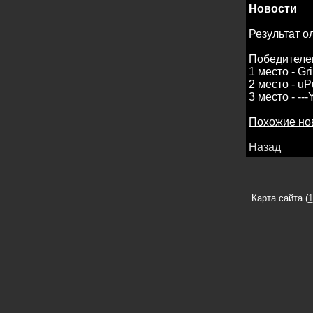
Новости
Результат 
Победителе
1 место - Gr
2 место - u
3 место - --
Похожие но
Назад
Карта сайта (
1