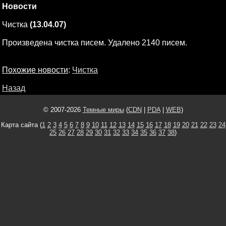
Новости
Чистка
(13.04.07)
Произведена чистка писем. Удалено 2140 писем.
Похожие новости
:
Чистка
Назад
© 2007-2026
Темные миры
(
CDN
|
PDA
|
WEB
)
Карта сайта (
1
2
3
4
5
6
7
8
9
10
11
12
13
14
15
16
17
18
19
20
21
22
23
24
25
26
27
28
29
30
31
32
33
34
35
36
37
38
)