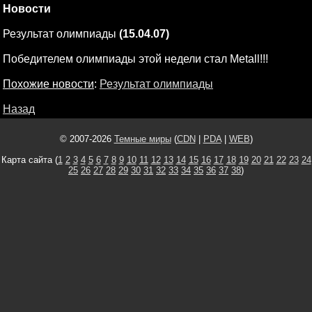
Новости
Результат олимпиады
(15.04.07)
Победителем олимпиады этой недели стал Metall!!!
Похожие новости
:
Результат олимпиады
Назад
© 2007-2026
Темные миры
(
CDN
|
PDA
|
WEB
)
Карта сайта (
1
2
3
4
5
6
7
8
9
10
11
12
13
14
15
16
17
18
19
20
21
22
23
24
25
26
27
28
29
30
31
32
33
34
35
36
37
38
)