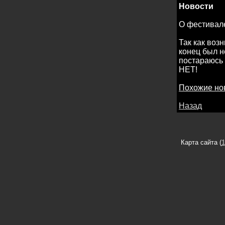
Новости
О фестивал
Так как воз
конец был н
постараюсь 
НЕТ!
Похожие но
Назад
Карта сайта (
1