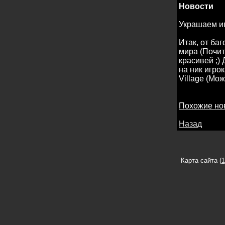
Новости
Украшаем и
Итак, от баг
мира (Почит
красивей ;)
на ник игро
Village (Мож
Похожие но
Назад
Карта сайта (
1