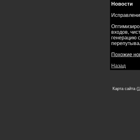
Новости
Исправлени
Оптимизиров
входов, чис
генерацию с
перепутывал
Похожие но
Назад
Карта сайта (
1