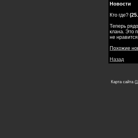
Новости
Кто где?
(25.
Теперь рядо
клана. Это 
не нравится
Похожие но
Назад
Карта сайта (
1