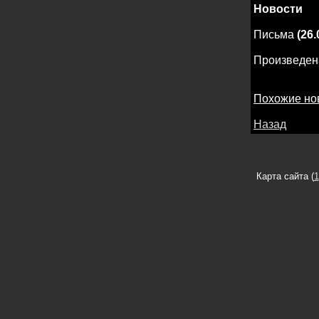
Новости
Письма
(26.
Произведена
Похожие но
Назад
Карта сайта (
1