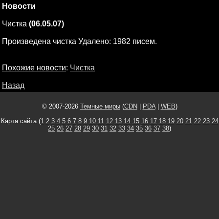
Новости
Чистка
(06.05.07)
Произведена чистка Удалено: 1982 писем.
Похожие новости
:
Чистка
Назад
© 2007-2026
Темные миры
(
CDN
|
PDA
|
WEB
)
Карта сайта (
1
2
3
4
5
6
7
8
9
10
11
12
13
14
15
16
17
18
19
20
21
22
23
24
25
26
27
28
29
30
31
32
33
34
35
36
37
38
)