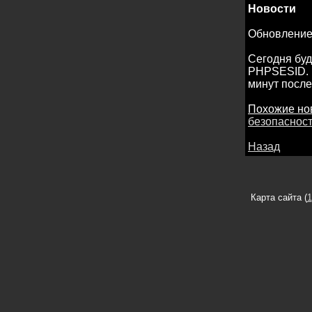
Новости
Обновление
Сегодня буд
PHPSESID. П
минут после
Похожие но
безопаснос
Назад
Карта сайта (
1