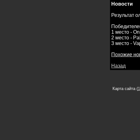
Новости
Результат 
Победителе
1 место - On
2 место - P
3 место - V
Похожие но
Назад
Карта сайта (
1