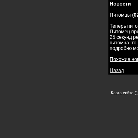
Новости
Питомцы
(07
Теперь пито
Питомец при
25 секунд р
питомца, то
подробно мо
Похожие но
Назад
Карта сайта (
1