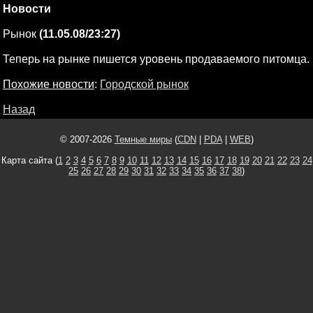
Новости
Рынок
(11.05.08/23:27)
Теперь на рынке пишется уровень продаваемого питомца.
Похожие новости
:
Городской рынок
Назад
© 2007-2026
Темные миры
(
CDN
|
PDA
|
WEB
)
Карта сайта (
1
2
3
4
5
6
7
8
9
10
11
12
13
14
15
16
17
18
19
20
21
22
23
24
25
26
27
28
29
30
31
32
33
34
35
36
37
38
)