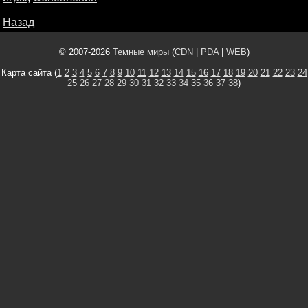
Назад
© 2007-2026
Темные миры
(
CDN
|
PDA
|
WEB
)
Карта сайта (
1
2
3
4
5
6
7
8
9
10
11
12
13
14
15
16
17
18
19
20
21
22
23
24
25
26
27
28
29
30
31
32
33
34
35
36
37
38
)