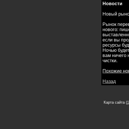
Новости
Новый рыно
Рынок перев
нового: пиш
выставленны
если вы про
ресурсы буд
Ночью будет
вам ничего 
чистки.
Похожие но
Назад
Карта сайта (
1