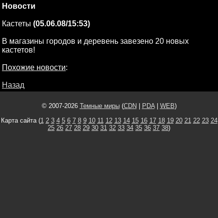
Новости
Кастеты
(05.06.08/15:53)
В магазины городов и деревень завезено 20 новых
кастетов!
Похожие новости
:
Назад
© 2007-2026
Темные миры
(
CDN
|
PDA
|
WEB
)
Карта сайта (
1
2
3
4
5
6
7
8
9
10
11
12
13
14
15
16
17
18
19
20
21
22
23
24
25
26
27
28
29
30
31
32
33
34
35
36
37
38
)