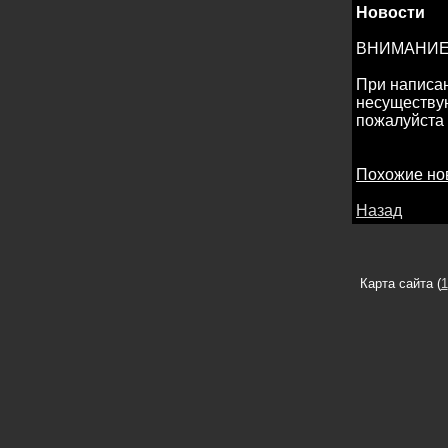
Новости
ВНИМАНИЕ!
При написан
несуществую
пожалуйста в
Похожие но
Назад
Карта сайта (
1