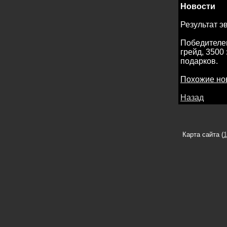
Новости
Результат э
Победителем
грейд, 3500
подарков.
Похожие но
Назад
Карта сайта (
1