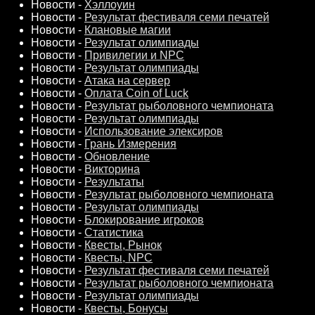
Новости -
Хэллоуин
Новости -
Результат фестиваля семи печатей
Новости -
Клановые магии
Новости -
Результат олимпиады
Новости -
Привилегии и NPC
Новости -
Результат олимпиады
Новости -
Атака на сервер
Новости -
Оплата Coin of Luck
Новости -
Результат рыболовного чемпионата
Новости -
Результат олимпиады
Новости -
Использование элексиров
Новости -
Грань Измерения
Новости -
Обновление
Новости -
Викторина
Новости -
Результаты
Новости -
Результат рыболовного чемпионата
Новости -
Результат олимпиады
Новости -
Блокирование игроков
Новости -
Статистика
Новости -
Квесты, Рынок
Новости -
Квесты, NPC
Новости -
Результат фестиваля семи печатей
Новости -
Результат рыболовного чемпионата
Новости -
Результат олимпиады
Новости -
Квесты, Бонусы