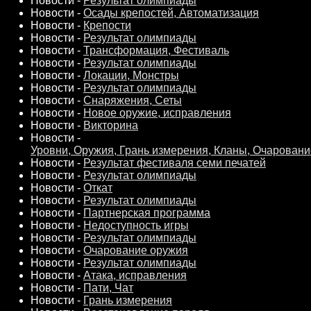
Новости -
Результат олимпиады
Новости -
Осады крепостей, Автоматизация
Новости -
Крепости
Новости -
Результат олимпиады
Новости -
Трансформация, Фестиваль
Новости -
Результат олимпиады
Новости -
Локации, Монстры
Новости -
Результат олимпиады
Новости -
Снаряжения, Сеты
Новости -
Новое оружие, исправления
Новости -
Викторина
Новости -
Уровни, Оружия, Грань измерения, Кланы, Очарован
Новости -
Результат фестиваля семи печатей
Новости -
Результат олимпиады
Новости -
Откат
Новости -
Результат олимпиады
Новости -
Партнерская программа
Новости -
Недоступность игры
Новости -
Результат олимпиады
Новости -
Очарование оружия
Новости -
Результат олимпиады
Новости -
Атака, исправления
Новости -
Пати, Чат
Новости -
Грань измерения